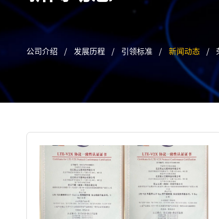
公司介绍
/
发展历程
/
引领标准
/
新闻动态
/