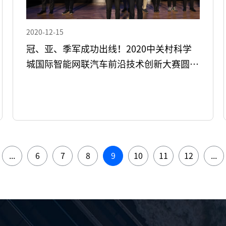
2020-12-15
冠、亚、季军成功出线！2020中关村科学
城国际智能网联汽车前沿技术创新大赛圆满
收官
...
6
7
8
9
10
11
12
...