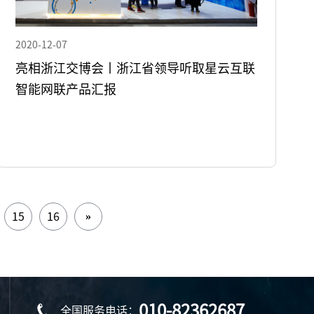
2020-12-07
亮相浙江交博会丨浙江省领导听取星云互联
智能网联产品汇报
»
15
16
010-82362687
全国服务电话：