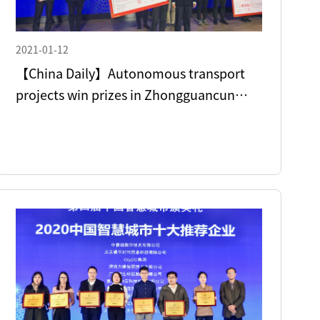
2021-01-12
【China Daily】Autonomous transport
projects win prizes in Zhongguancun
area