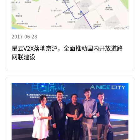
2017-06-28
星云V2X落地京沪，全面推动国内开放道路
网联建设