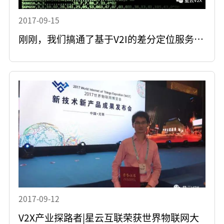
2017-09-15
刚刚，我们搞通了基于V2I的差分定位服务…
2017-09-12
V2X产业探路者|星云互联荣获世界物联网大