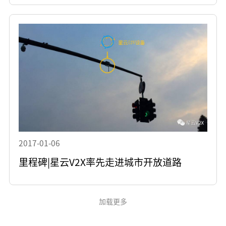
2017-01-06
里程碑|星云V2X率先走进城市开放道路
加载更多