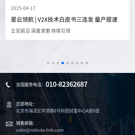
2025-04-17
星云领航 | V2X技术白皮书三连发 量产提速
立足前沿 深度求索 持续引领
010-82362687
全国服务电话：
总部地址：
北京市海淀区学清路8号科技财富中心A座9层
销售邮箱：
sales@nebula-link.com