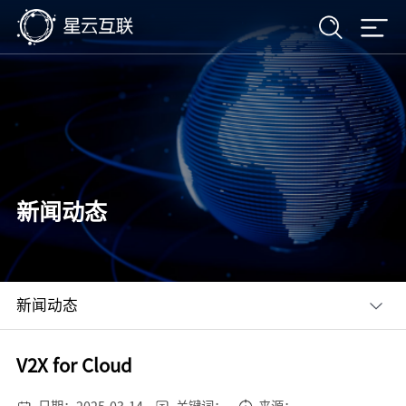
新闻动态
新闻动态
V2X for Cloud