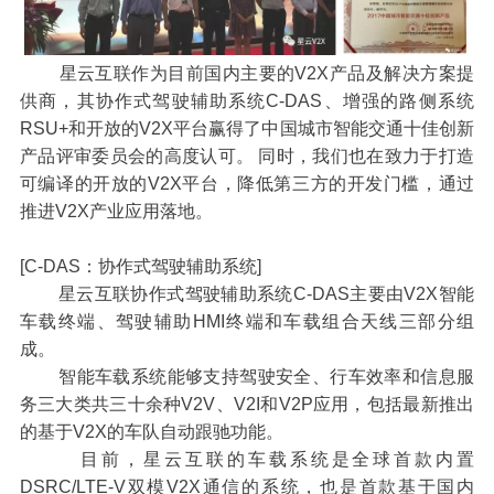
星云互联作为目前国内主要的V2X产品及解决方案提
供商，其协作式驾驶辅助系统C-DAS、增强的路侧系统
RSU+和开放的V2X平台赢得了中国城市智能交通十佳创新
产品评审委员会的高度认可。 同时，我们也在致力于打造
可编译的开放的V2X平台，降低第三方的开发门槛，通过
推进V2X产业应用落地。
[C-DAS：协作式驾驶辅助系统]
星云互联协作式驾驶辅助系统C-DAS主要由V2X智能
车载终端、驾驶辅助HMI终端和车载组合天线三部分组
成。
智能车载系统能够支持驾驶安全、行车效率和信息服
务三大类共三十余种V2V、V2I和V2P应用，包括最新推出
的基于V2X的车队自动跟驰功能。
目前，星云互联的车载系统是全球首款内置
DSRC/LTE-V双模V2X通信的系统，也是首款基于国内