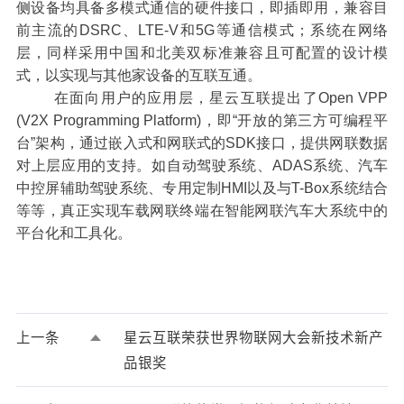
侧设备均具备多模式通信的硬件接口，即插即用，兼容目
前主流的DSRC、LTE-V和5G等通信模式；系统在网络
层，同样采用中国和北美双标准兼容且可配置的设计模
式，以实现与其他家设备的互联互通。
在面向用户的应用层，星云互联提出了Open VPP
(V2X Programming Platform)，即“开放的第三方可编程平
台”架构，通过嵌入式和网联式的SDK接口，提供网联数据
对上层应用的支持。如自动驾驶系统、ADAS系统、汽车
中控屏辅助驾驶系统、专用定制HMI以及与T-Box系统结合
等等，真正实现车载网联终端在智能网联汽车大系统中的
平台化和工具化。
上一条
星云互联荣获世界物联网大会新技术新产
品银奖