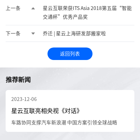
上一条
星云互联荣获ITS Asia 2018第五届“智能
交通杯”优秀产品奖
下一条
乔迁 | 星云上海研发部搬家啦
返回列表
返回列表
推荐新闻
2023-12-06
星云互联亮相央视《对话》
车路协同支撑汽车新浪潮 中国方案引领全球战略