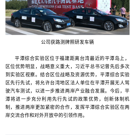
公司获路测牌照
研发车辆
平潭综合实验区位于福建距离台湾最近的平潭岛上，
区位优势明显，战略意义重大，习近平总书记曾先后多次
到实验区视察。结合区位战略及资源优势，平潭综合实验
区先行先试，将允许台湾地区法人单位在平潭开展无人驾
驶汽车测试，以进一步推进两岸产业融合发展。今后，平
潭将进一步充分利用先行先试的政策优势，创新体制机
制，推进两岸更加紧密的合作，发挥平潭综合实验区在两
岸交流合作和对外开放中的引领作用。