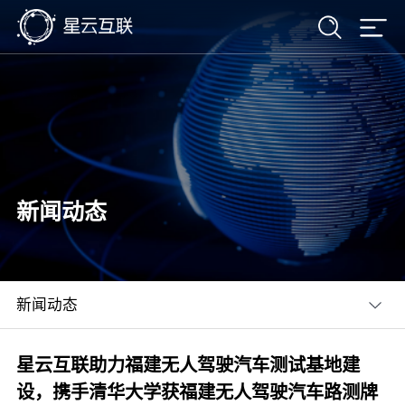
新闻动态
新闻动态
星云互联助力福建无人驾驶汽车测试基地建
设，携手清华大学获福建无人驾驶汽车路测牌