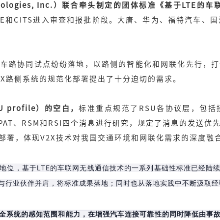
hnologies, Inc.）联合牵头制定的团体标准《基于L
E和CITS进入审查和报批阶段。大唐、华为、福特汽车、
的车路协同试点纷纷落地，以路侧的智能化和网联化先行，打
2X路侧系统的规范化部署提出了十分迫切的需求。
profile）的空白，
标准重点规范了RSU各协议层，包
SPAT、RSM和RSI四个消息进行研究，规定了消息的发送
部署，体现V2X技术对我国交通环境和网联化需求的深度融
先地位，基于LTE的车联网无线通信技术的一系列基础性标准已经
与行业伙伴并肩，将标准成果落地；同时也从落地实践中不断汲取经
全系统的感知范围和能力，在增强汽车连接可靠性的同时降低由事