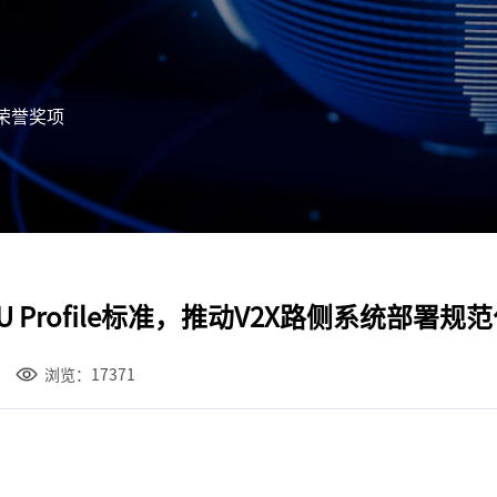
荣誉奖项
Profile标准，推动V2X路侧系统部署规范
浏览：17371