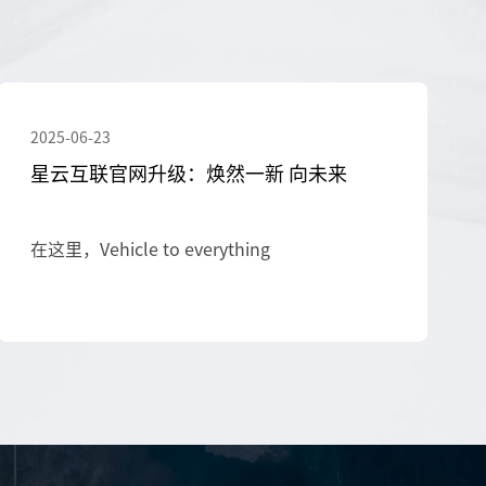
2025-06-23
星云互联官网升级：焕然一新 向未来
在这里，Vehicle to everything