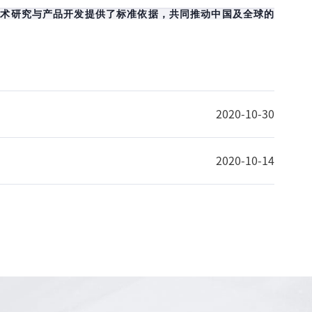
的技术研究与产品开发提供了标准依据，共同推动中国及全球的
2020-10-30
2020-10-14