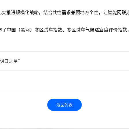
扎实推进规模化战略，结合共性需求兼顾地方个性，让智能网联
布了中国（黑河）寒区试车指数、寒区试车气候适宜度评价指数
国明日之星”
返回列表
返回列表