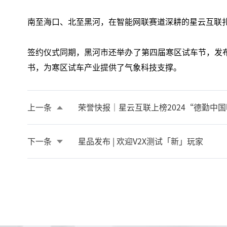
南至海口、北至黑河，在智能网联赛道深耕的星云互联
签约仪式同期，黑河市还举办了第四届寒区试车节，发
书，为寒区试车产业提供了气象科技支撑。
上一条
荣誉快报｜星云互联上榜2024“德勤中
下一条
星品发布 | 欢迎V2X测试「新」玩家