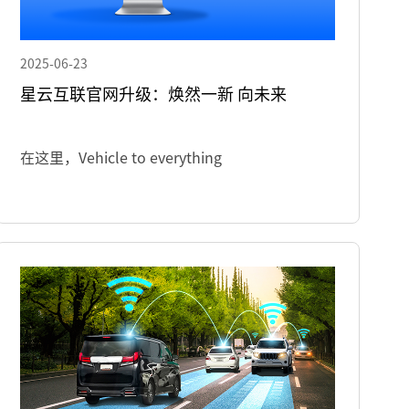
2025-06-23
星云互联官网升级：焕然一新 向未来
在这里，Vehicle to everything