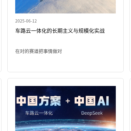
2025-06-12
车路云一体化的长期主义与规模化实战
在对的赛道把事情做对