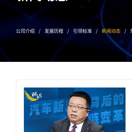
公司介绍
/
发展历程
/
引领标准
/
新闻动态
/