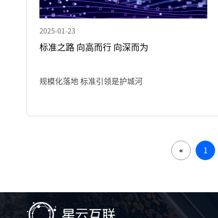
2025-01-23
标准之路 向高而行 向深而为
规模化落地 标准引领是护城河
«
1